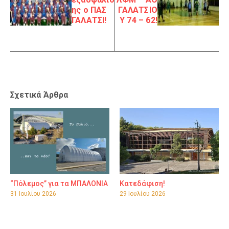
ης ο ΠΑΣ
ΓΑΛΑΤΣΙΟ
ΓΑΛΑΤΣΙ!
Υ 74 – 62!
Σχετικά Άρθρα
“Πόλεμος” για τα ΜΠΑΛΟΝΙΑ
Κατεδάφιση!
31 Ιουλίου 2026
29 Ιουλίου 2026