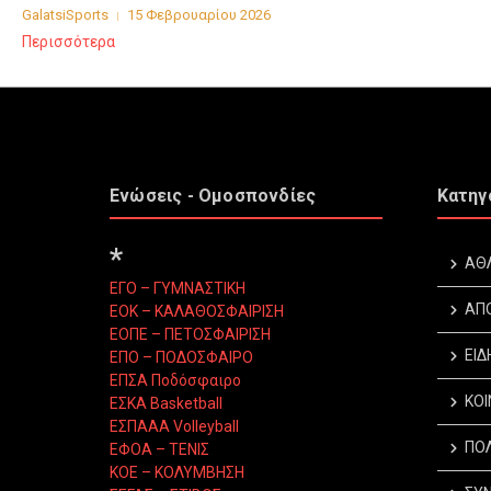
GalatsiSports
15 Φεβρουαρίου 2026
Περισσότερα
Ενώσεις - Ομοσπονδίες
Κατηγ
*
ΑΘ
ΕΓΟ – ΓΥΜΝΑΣΤΙΚΗ
ΑΠ
ΕΟΚ – ΚΑΛΑΘΟΣΦΑΙΡΙΣΗ
ΕΟΠΕ – ΠΕΤΟΣΦΑΙΡΙΣΗ
ΕΙΔ
ΕΠΟ – ΠΟΔΟΣΦΑΙΡΟ
ΕΠΣΑ Ποδόσφαιρο
ΚΟΙ
ΕΣΚΑ Basketball
ΕΣΠΑΑΑ Volleyball
ΠΟΛ
ΕΦΟΑ – ΤΕΝΙΣ
ΚΟΕ – ΚΟΛΥΜΒΗΣΗ