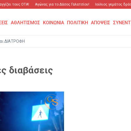
γίζει τους ΟΤΑ!
Αγώνας για το Δάσος Γαλατσίου!
Ιούλιος γεμάτος δράση
ΣΕΙΣ
ΑΘΛΗΤΙΣΜΟΣ
ΚΟΙΝΩΝΙΑ
ΠΟΛΙΤΙΚΗ
ΑΠΟΨΕΙΣ
ΣΥΝΕΝΤ
αι ΔΙΑΤΡΟΦΗ
ες διαβάσεις