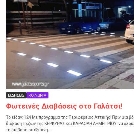
ΕΙΔΗΣΕΙΣ
ΚΟΙΝΩΝΙΑ
Φωτεινές Διαβάσεις στο Γαλάτσι!
Το είδαν: 124 Με πρόγραμμα της Περιφέρειας Αττικής! Πριν μια β
διάβαση πεζών της ΚΕΡΚΥΡΑΣ και ΚΑΡΑΟΛΗ ΔΗΜΗΤΡΙΟΥ, να ολοκ
τη διάβαση σε έξυπνη ...