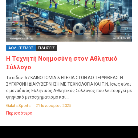
ΑΘΛΗΤΙΣΜΟΣ
ΕΙΔΗΣΕΙΣ
Η Τεχνητή Νοημοσύνη στον Αθλητικό
Σύλλογο
Το είδαν: 57 ΚΑΙΝΟΤΟΜΙΑ & ΗΓΕΣΙΑ ΣΤΟΝ ΑΟ ΤΕΡΨΙΘΕΑΣ: Η
ΣΥΓΧΡΟΝΗ ΔΙΑΚΥΒΕΡΝΗΣΗ ΜΕ ΤΕΧΝΟΛΟΓΙΑ ΚΑΙ Τ.Ν. Ίσως είναι
ο μοναδικός Ελληνικός Αθλητικός Σύλλογος που λειτουργεί με
ψηφιακό μετασχηματισμό και ...
GalatsiSports
21 Ιανουαρίου 2025
Περισσότερα