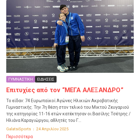
ΓΥΜΝΑΣΤΙΚΗ
ΕΙΔΗΣΕΙΣ
Επιτυχίες από τον “ΜΕΓΑ ΑΛΕΞΑΝΔΡΟ”
Το είδαν: 74 Ευρωπαϊκοί Αγώνες Ηλικιών Ακροβατικής
Γυμναστικής. Την 7η θέση στον τελικό του Μικτού Ζευγαριού
της κατηγορίας 11-16 ετών κατέκτησαν οι Βασίλης Τσέτρης /
Ηλιάνα Καραγιώργου, αθλητές του Γ...
GalatsiSports
24 Απριλίου 2025
Περισσότερα