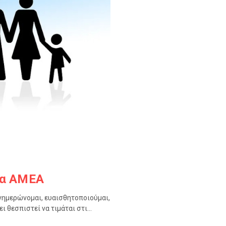
ρα ΑΜΕΑ
Ενημερώνομαι, ευαισθητοποιούμαι,
θεσπιστεί να τιμάται στι...