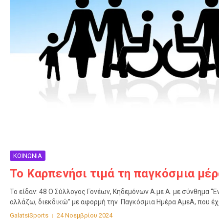
ΚΟΙΝΩΝΙΑ
Το Καρπενήσι τιμά τη παγκόσμια μέ
Το είδαν: 48 Ο Σύλλογος Γονέων, Κηδεμόνων Α.με Α. με σύνθημα “
αλλάζω, διεκδικώ” με αφορμή την Παγκόσμια Ημέρα ΑμεΑ, που έχει 
GalatsiSports
24 Νοεμβρίου 2024