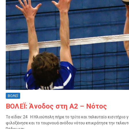
ΒΟΛΕΪ
ΒΟΛΕΪ: Άνοδος στη Α2 – Νότος
Το είδαν: 24 Η Ηλιούπολη πήρε το τρίτο και τελευταίο εισιτήριο 
φιλοξένησε και το τουρνουά ανόδου νότου επικράτησε την τελευτ