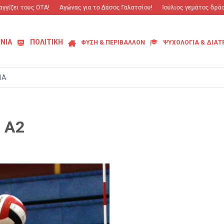
γίζει τους ΟΤΑ!
Αγώνας για το Δάσος Γαλατσίου!
Ιούλιος γεμάτος δράση 
ΝΙΑ
ΠΟΛΙΤΙΚΗ
ΦΥΣΗ & ΠΕΡΙΒΑΛΛΟΝ
ΨΥΧΟΛΟΓΙΑ & ΔΙΑ
ΙΑ
 Α2