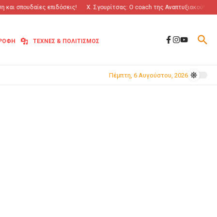
και σπουδαίες επιδόσεις!
Χ. Σγουρίτσας: O coach της Αναπτυξιακού!
“Π
ΤΡΟΦΗ
ΤΕΧΝΕΣ & ΠΟΛΙΤΙΣΜΟΣ
Πέμπτη, 6 Αυγούστου, 2026