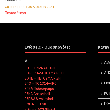
Ρόδου και ...
GalatsiSports
30 Απριλίου 2024
Περισσότερα
Ενώσεις - Ομοσπονδίες
Κατηγ
*
ΑΘ
ΕΓΟ – ΓΥΜΝΑΣΤΙΚΗ
ΑΠ
ΕΟΚ – ΚΑΛΑΘΟΣΦΑΙΡΙΣΗ
ΕΟΠΕ – ΠΕΤΟΣΦΑΙΡΙΣΗ
ΕΙΔ
ΕΠΟ – ΠΟΔΟΣΦΑΙΡΟ
ΕΠΣΑ Ποδόσφαιρο
ΚΟΙ
ΕΣΚΑ Basketball
ΕΣΠΑΑΑ Volleyball
ΠΟΛ
ΕΦΟΑ – ΤΕΝΙΣ
ΚΟΕ – ΚΟΛΥΜΒΗΣΗ