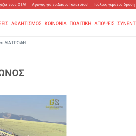
ζει τους ΟΤΑ!
Αγώνας για το Δάσος Γαλατσίου!
Ιούλιος γεμάτος δράση κα
ΣΕΙΣ
ΑΘΛΗΤΙΣΜΟΣ
ΚΟΙΝΩΝΙΑ
ΠΟΛΙΤΙΚΗ
ΑΠΟΨΕΙΣ
ΣΥΝΕΝΤ
αι ΔΙΑΤΡΟΦΗ
ΙΩΝΟΣ