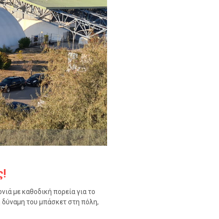
ς!
νιά με καθοδική πορεία για το
 δύναμη του μπάσκετ στη πόλη,