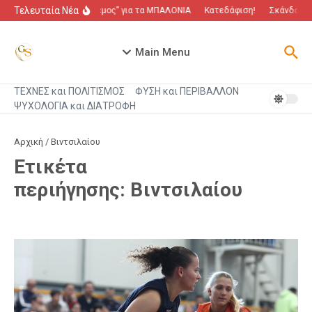
Μετάβαση στο περιεχόμενο
Τελευταία Νέα
“Πόλεμος” για τα ΜΠΑΛΟΝΙΑ
Κατεδάφιση!
Σκάνδαλο π
Main Menu
ΤΕΧΝΕΣ και ΠΟΛΙΤΙΣΜΟΣ
ΦΥΣΗ και ΠΕΡΙΒΑΛΛΟΝ
ΨΥΧΟΛΟΓΙΑ και ΔΙΑΤΡΟΦΗ
Αρχική
/
Βιντσιλαίου
Ετικέτα
περιήγησης: Βιντσιλαίου