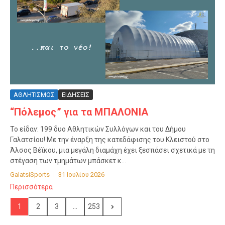
ΑΘΛΗΤΙΣΜΟΣ
ΕΙΔΗΣΕΙΣ
“Πόλεμος” για τα ΜΠΑΛΟΝΙΑ
Το είδαν: 199 δυο Αθλητικών Συλλόγων και του Δήμου
Γαλατσίου! Με την έναρξη της κατεδάφισης του Κλειστού στο
Άλσος Βέϊκου, μια μεγάλη διαμάχη έχει ξεσπάσει σχετικά με τη
στέγαση των τμημάτων μπάσκετ κ...
GalatsiSports
31 Ιουλίου 2026
Περισσότερα
1
2
3
...
253