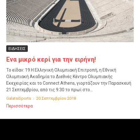
ΕΙΔΗΣΕΙΣ
Eνα μικρό κερί για την ειρήνη!
Το είδαν: 19 Η Ελληνική Ολυμπιακή Επιτροπή, η Εθνική
Ολυμπιακή Ακαδημία το Διεθνές Κέντρο Ολυμπιακής
Εκεχειρίας και το Connect Athens, γιορτάζουν την Παρασκευή
21 Σεπτεμβρίου, από τις 9.30 το πρωί στο...
GalatsiSports
20 Σεπτεμβρίου 2018
Περισσότερα