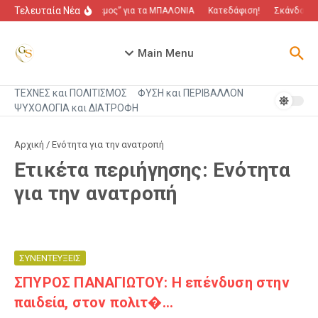
Μετάβαση στο περιεχόμενο
Τελευταία Νέα
“Πόλεμος” για τα ΜΠΑΛΟΝΙΑ
Κατεδάφιση!
Σκάνδαλο π
Main Menu
ΤΕΧΝΕΣ και ΠΟΛΙΤΙΣΜΟΣ
ΦΥΣΗ και ΠΕΡΙΒΑΛΛΟΝ
ΨΥΧΟΛΟΓΙΑ και ΔΙΑΤΡΟΦΗ
Αρχική
/
Ενότητα για την ανατροπή
Ετικέτα περιήγησης: Ενότητα
για την ανατροπή
ΣΥΝΕΝΤΕΥΞΕΙΣ
ΣΠΥΡΟΣ ΠΑΝΑΓΙΩΤΟΥ: Η επένδυση στην
παιδεία, στον πολιτ�...