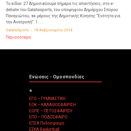
Το είδαν: 27 Δημοσιεύουμε σήμερα τις απαντήσεις, στο e-
debate του Galatsisports, του υποψηφίου Δημάρχου Σπύρου
Παναγιώτου, εκ μέρους της Δημοτικής Κίνησης “Ενότητα για
την Ανατροπή”. 1. ...
GalatsiSports
18 Φεβρουαρίου 2014
Περισσότερα
Ενώσεις - Ομοσπονδίες
*
ΕΓΟ – ΓΥΜΝΑΣΤΙΚΗ
ΕΟΚ – ΚΑΛΑΘΟΣΦΑΙΡΙΣΗ
ΕΟΠΕ – ΠΕΤΟΣΦΑΙΡΙΣΗ
ΕΠΟ – ΠΟΔΟΣΦΑΙΡΟ
ΕΠΣΑ Ποδόσφαιρο
ΕΣΚΑ Basketball