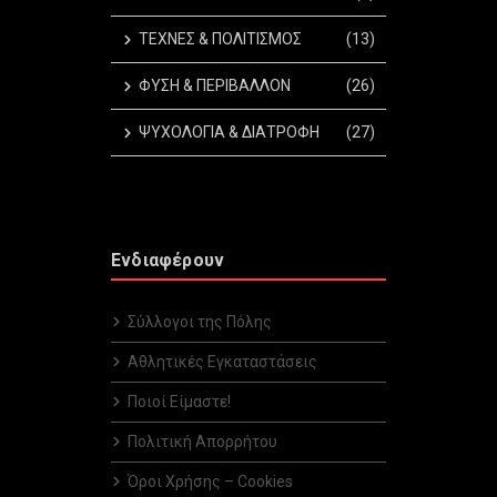
ΤΕΧΝΕΣ & ΠΟΛΙΤΙΣΜΟΣ
(13)
ΦΥΣΗ & ΠΕΡΙΒΑΛΛΟΝ
(26)
ΨΥΧΟΛΟΓΙΑ & ΔΙΑΤΡΟΦΗ
(27)
Ενδιαφέρουν
Σύλλογοι της Πόλης
Αθλητικές Εγκαταστάσεις
Ποιοί Είμαστε!
Πολιτική Απορρήτου
Όροι Χρήσης – Cookies