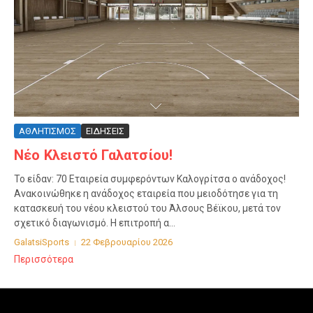
ΑΘΛΗΤΙΣΜΟΣ
ΕΙΔΗΣΕΙΣ
Νέο Κλειστό Γαλατσίου!
Το είδαν: 70 Εταιρεία συμφερόντων Καλογρίτσα ο ανάδοχος!
Ανακοινώθηκε η ανάδοχος εταιρεία που μειοδότησε για τη
κατασκευή του νέου κλειστού του Άλσους Βέϊκου, μετά τον
σχετικό διαγωνισμό. Η επιτροπή α...
GalatsiSports
22 Φεβρουαρίου 2026
Περισσότερα