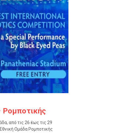
ς Ρομποτικής
άδα, από τις 26 έως τις 29
ν Εθνική Ομάδα Ρομποτικής