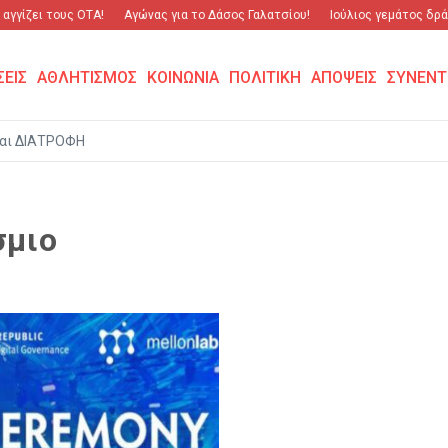
γγίζει τους ΟΤΑ!
Αγώνας για το Δάσος Γαλατσίου!
Ιούλιος γεμάτος δράση
ΣΕΙΣ
ΑΘΛΗΤΙΣΜΟΣ
ΚΟΙΝΩΝΙΑ
ΠΟΛΙΤΙΚΗ
ΑΠΟΨΕΙΣ
ΣΥΝΕΝΤ
αι ΔΙΑΤΡΟΦΗ
σμιο