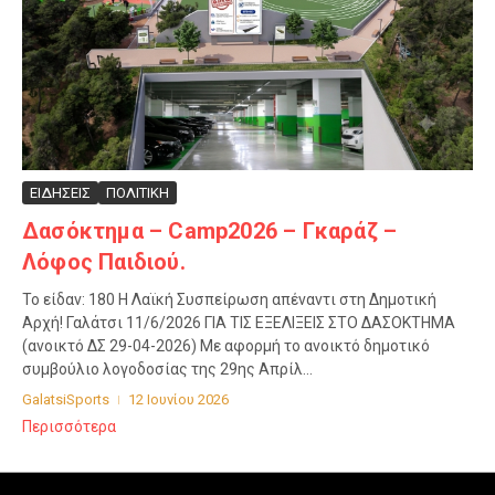
ΕΙΔΗΣΕΙΣ
ΠΟΛΙΤΙΚΗ
Δασόκτημα – Camp2026 – Γκαράζ –
Λόφος Παιδιού.
Το είδαν: 180 Η Λαϊκή Συσπείρωση απέναντι στη Δημοτική
Αρχή! Γαλάτσι 11/6/2026 ΓΙΑ ΤΙΣ ΕΞΕΛΙΞΕΙΣ ΣΤΟ ΔΑΣΟΚΤΗΜΑ
(ανοικτό ΔΣ 29-04-2026) Με αφορμή το ανοικτό δημοτικό
συμβούλιο λογοδοσίας της 29ης Απρίλ...
GalatsiSports
12 Ιουνίου 2026
Περισσότερα