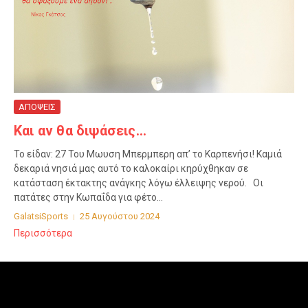
ΑΠΟΨΕΙΣ
Και αν θα διψάσεις…
Το είδαν: 27 Του Μωυση Μπερμπερη απ’ το Καρπενήσι! Καμιά
δεκαριά νησιά μας αυτό το καλοκαίρι κηρύχθηκαν σε
κατάσταση έκτακτης ανάγκης λόγω έλλειψης νερού. Οι
πατάτες στην Κωπαΐδα για φέτο...
GalatsiSports
25 Αυγούστου 2024
Περισσότερα