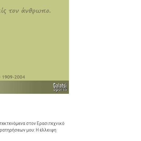
α τεκτενόμενα στον Ερασιτεχνικό
αρατηρήσεων μου: Η έλλειψη