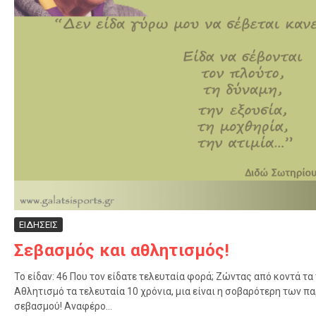
ΕΙΔΗΣΕΙΣ
Σεβασμός και αθλητισμός!
Το είδαν: 46 Που τον είδατε τελευταία φορά; Ζώντας από κοντά τ
Αθλητισμό τα τελευταία 10 χρόνια, μια είναι η σοβαρότερη των π
σεβασμού! Αναφέρο...