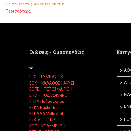
GalatsiSports
4 Νοεμβρίου 2019
Περισσότερα
Ενώσεις - Ομοσπονδίες
Κατηγ
*
ΑΘ
ΕΓΟ – ΓΥΜΝΑΣΤΙΚΗ
ΑΠ
ΕΟΚ – ΚΑΛΑΘΟΣΦΑΙΡΙΣΗ
ΕΟΠΕ – ΠΕΤΟΣΦΑΙΡΙΣΗ
ΕΙΔ
ΕΠΟ – ΠΟΔΟΣΦΑΙΡΟ
ΕΠΣΑ Ποδόσφαιρο
ΚΟΙ
ΕΣΚΑ Basketball
ΕΣΠΑΑΑ Volleyball
ΠΟΛ
ΕΦΟΑ – ΤΕΝΙΣ
ΚΟΕ – ΚΟΛΥΜΒΗΣΗ