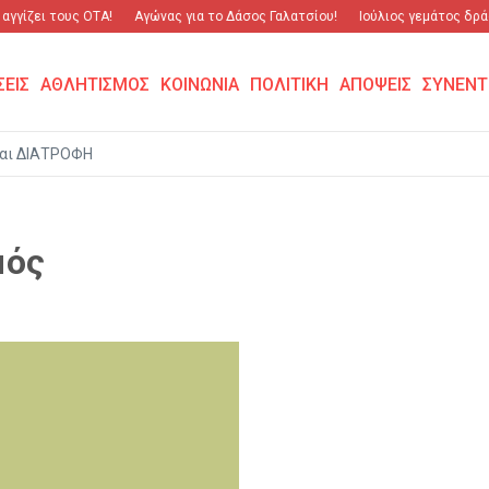
γγίζει τους ΟΤΑ!
Αγώνας για το Δάσος Γαλατσίου!
Ιούλιος γεμάτος δράσ
ΣΕΙΣ
ΑΘΛΗΤΙΣΜΟΣ
ΚΟΙΝΩΝΙΑ
ΠΟΛΙΤΙΚΗ
ΑΠΟΨΕΙΣ
ΣΥΝΕΝΤ
αι ΔΙΑΤΡΟΦΗ
μός