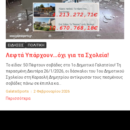
ΕΙΔΗΣΕΙΣ
ΠΟΛΙΤΙΚΗ
Λεφτά Υπάρχουν…όχι για τα Σχολεία!
Το είδαν: 50 Πέφτουν σοβάδες στο 1ο Δημοτικό Γαλατσίου! Τη
περασμένη Δευτέρα 26/1/2026, οι δάσκαλοι του 1ου Δημοτικού
Σχολείου στη Καραολή Δημητρίου αντίκρυσαν τους πεσμένους
σοβάδες πάνω σε έπιπλα κα...
GalatsiSports
2 Φεβρουαρίου 2026
Περισσότερα