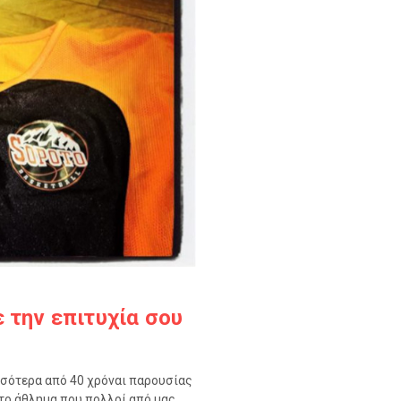
 την επιτυχία σου
ισσότερα από 40 χρόναι παρουσίας
 το άθλημα που πολλοί από μας