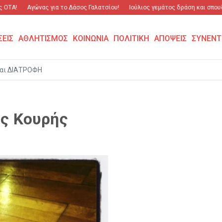
ΟΤΑ!
Αγώνας για το Δάσος Γαλατσίου!
Ιούλιος γεμάτος δράση και σπουδα
ΣΕΙΣ
ΑΘΛΗΤΙΣΜΟΣ
ΚΟΙΝΩΝΙΑ
ΠΟΛΙΤΙΚΗ
ΑΠΟΨΕΙΣ
ΣΥΝΕΝΤ
αι ΔΙΑΤΡΟΦΗ
ος Κουρής