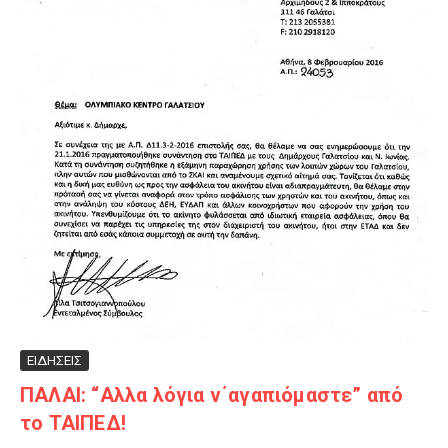
ΕΙΔΗΣΕΙΣ
ΠΑΛΑΙ: “Αλλα λόγια ν΄αγαπιόμαστε” από
το ΤΑΙΠΕΔ!