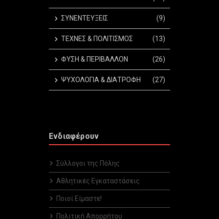
ΣΥΝΕΝΤΕΥΞΕΙΣ
(9)
ΤΕΧΝΕΣ & ΠΟΛΙΤΙΣΜΟΣ
(13)
ΦΥΣΗ & ΠΕΡΙΒΑΛΛΟΝ
(26)
ΨΥΧΟΛΟΓΙΑ & ΔΙΑΤΡΟΦΗ
(27)
Ενδιαφέρουν
Σύλλογοι της Πόλης
Αθλητικές Εγκαταστάσεις
Ποιοί Είμαστε!
Πολιτική Απορρήτου