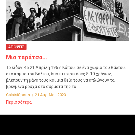
ΑΠΟΨΕΙΣ
Μια ταράτσα…
Το είδαν: 45 21 Απρίλη 1967! Κάπου, σε ένα χωριό του Βάλτου,
στο κάμπο του Βάλτου, δυο πιτσιρικάδες 8-10 χρόνων,
βλέπουν τη μάνα τους και μια θεία τους να απλώνουν τα
βρεγμένα ρούχα στα σύρματα της τα...
GalatsiSports
21 Απριλίου 2023
Περισσότερα