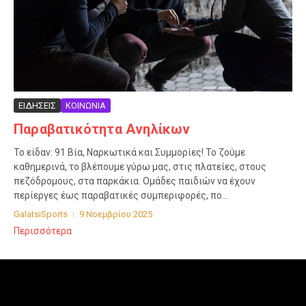
ΕΙΔΗΣΕΙΣ
ΚΟΙΝΩΝΙΑ
Παραβατικότητα Ανηλίκων
Το είδαν: 91 Βία, Ναρκωτικά και Συμμορίες! Το ζούμε
καθημερινά, το βλέπουμε γύρω μας, στις πλατείες, στους
πεζόδρομους, στα παρκάκια. Ομάδες παιδιών να έχουν
περίεργες έως παραβατικές συμπεριφορές, πο...
GalatsiSports
9 Νοεμβρίου 2025
Περισσότερα