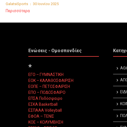
GalatsiSports
30 Ιουνίου 2025
Περισσότερα
Ενώσεις - Ομοσπονδίες
Κατηγ
*
ΑΘ
ΕΓΟ – ΓΥΜΝΑΣΤΙΚΗ
ΑΠ
ΕΟΚ – ΚΑΛΑΘΟΣΦΑΙΡΙΣΗ
ΕΟΠΕ – ΠΕΤΟΣΦΑΙΡΙΣΗ
ΕΙΔ
ΕΠΟ – ΠΟΔΟΣΦΑΙΡΟ
ΕΠΣΑ Ποδόσφαιρο
ΚΟΙ
ΕΣΚΑ Basketball
ΕΣΠΑΑΑ Volleyball
ΠΟΛ
ΕΦΟΑ – ΤΕΝΙΣ
ΚΟΕ – ΚΟΛΥΜΒΗΣΗ