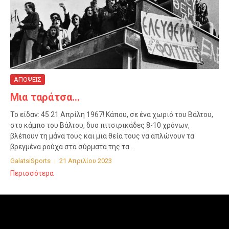
ΑΠΟΨΕΙΣ
Μια ταράτσα…
Το είδαν: 45 21 Απρίλη 1967! Κάπου, σε ένα χωριό του Βάλτου,
στο κάμπο του Βάλτου, δυο πιτσιρικάδες 8-10 χρόνων,
βλέπουν τη μάνα τους και μια θεία τους να απλώνουν τα
βρεγμένα ρούχα στα σύρματα της τα...
GalatsiSports
21 Απριλίου 2023
Περισσότερα