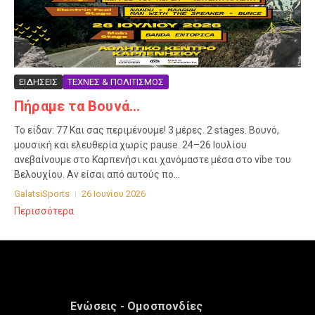
ΕΙΔΗΣΕΙΣ
ΤΕΧΝΕΣ & ΠΟΛΙΤΙΣΜΟΣ
Πήραμε τα Βουνά…
Το είδαν: 77 Και σας περιμένουμε! 3 μέρες. 2 stages. Βουνό,
μουσική και ελευθερία χωρίς pause. 24–26 Ιουλίου
ανεβαίνουμε στο Καρπενήσι και χανόμαστε μέσα στο vibe του
Βελουχίου. Αν είσαι από αυτούς πο...
GalatsiSports
26 Ιουνίου 2026
Περισσότερα
Ενώσεις - Ομοσπονδίες