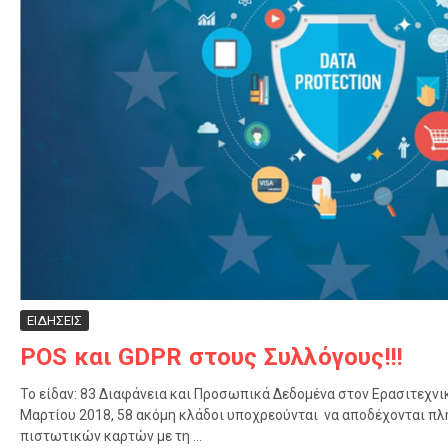
ΕΙΔΗΣΕΙΣ
POS και GDPR στους Συλλόγους!!!
Το είδαν: 83 Διαφάνεια και Προσωπικά Δεδομένα στον Ερασιτεχνικ
Μαρτίου 2018, 58 ακόμη κλάδοι υποχρεούνται να αποδέχονται 
πιστωτικών καρτών με τη ...