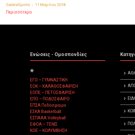
GalatsiSports
11 Μαρτίου 2018
Περισσότερα
Ενώσεις - Ομοσπονδίες
Κατηγ
*
ΑΘ
ΕΓΟ – ΓΥΜΝΑΣΤΙΚΗ
ΑΠ
ΕΟΚ – ΚΑΛΑΘΟΣΦΑΙΡΙΣΗ
ΕΟΠΕ – ΠΕΤΟΣΦΑΙΡΙΣΗ
ΕΙΔ
ΕΠΟ – ΠΟΔΟΣΦΑΙΡΟ
ΕΠΣΑ Ποδόσφαιρο
ΚΟΙ
ΕΣΚΑ Basketball
ΕΣΠΑΑΑ Volleyball
ΠΟΛ
ΕΦΟΑ – ΤΕΝΙΣ
ΚΟΕ – ΚΟΛΥΜΒΗΣΗ