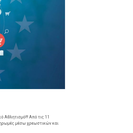
ό Αθλητισμό!!! Από τις 11
πληρωμές μέσω χρεωστικών και