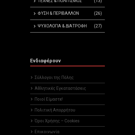
ΤΕΧΝΕΣ & ΠΟΛΙΤΙΣΜΟΣ
(13)
ΦΥΣΗ & ΠΕΡΙΒΑΛΛΟΝ
(26)
ΨΥΧΟΛΟΓΙΑ & ΔΙΑΤΡΟΦΗ
(27)
Ενδιαφέρουν
Σύλλογοι της Πόλης
Αθλητικές Εγκαταστάσεις
Ποιοί Είμαστε!
Πολιτική Απορρήτου
Όροι Χρήσης – Cookies
Επικοινωνία