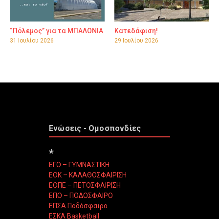
“Πόλεμος” για τα ΜΠΑΛΟΝΙΑ
Κατεδάφιση!
31 Ιουλίου 2026
29 Ιουλίου 2026
Ενώσεις - Ομοσπονδίες
*
ΕΓΟ – ΓΥΜΝΑΣΤΙΚΗ
ΕΟΚ – ΚΑΛΑΘΟΣΦΑΙΡΙΣΗ
ΕΟΠΕ – ΠΕΤΟΣΦΑΙΡΙΣΗ
ΕΠΟ – ΠΟΔΟΣΦΑΙΡΟ
ΕΠΣΑ Ποδόσφαιρο
ΕΣΚΑ Basketball