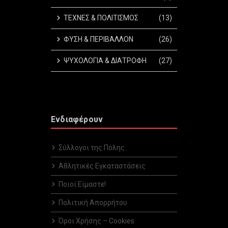
ΤΕΧΝΕΣ & ΠΟΛΙΤΙΣΜΟΣ
(13)
ΦΥΣΗ & ΠΕΡΙΒΑΛΛΟΝ
(26)
ΨΥΧΟΛΟΓΙΑ & ΔΙΑΤΡΟΦΗ
(27)
Ενδιαφέρουν
Σύλλογοι της Πόλης
Αθλητικές Εγκαταστάσεις
Ποιοί Είμαστε!
Πολιτική Απορρήτου
Όροι Χρήσης – Cookies