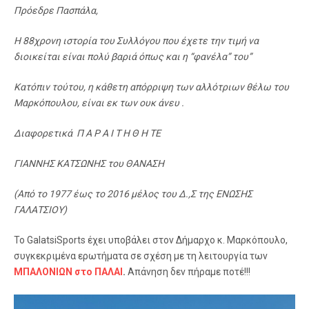
Πρόεδρε Πασπάλα,
Η 88χρονη ιστορία του Συλλόγου που έχετε την τιμή να
διοικείται είναι πολύ βαριά όπως και η “φανέλα” του”
Κατόπιν τούτου, η κάθετη απόρριψη των αλλότριων θέλω του
Μαρκόπουλου, είναι εκ των ουκ άνευ .
Διαφορετικά Π Α Ρ Α Ι Τ Η Θ Η ΤΕ
ΓΙΑΝΝΗΣ ΚΑΤΣΩΝΗΣ του ΘΑΝΑΣΗ
(Από το 1977 έως το 2016 μέλος του Δ.,Σ της ΕΝΩΣΗΣ
ΓΑΛΑΤΣΙΟΥ)
Το GalatsiSports έχει υποβάλει στον Δήμαρχο κ. Μαρκόπουλο,
συγκεκριμένα ερωτήματα σε σχέση με τη λειτουργία των
ΜΠΑΛΟΝΙΩΝ στο ΠΑΛΑΙ
.
Απάνηση δεν πήραμε ποτέ!!!