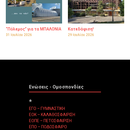
“Πόλεμος” για τα ΜΠΑΛΟΝΙΑ
Κατεδάφιση!
31 Ιουλίου 2026
29 Ιουλίου 2026
Ενώσεις - Ομοσπονδίες
*
ΕΓΟ – ΓΥΜΝΑΣΤΙΚΗ
ΕΟΚ – ΚΑΛΑΘΟΣΦΑΙΡΙΣΗ
ΕΟΠΕ – ΠΕΤΟΣΦΑΙΡΙΣΗ
ΕΠΟ – ΠΟΔΟΣΦΑΙΡΟ