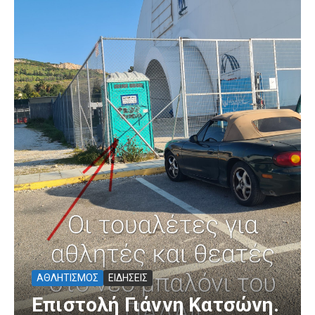
ΑΘΛΗΤΙΣΜΟΣ
ΕΙΔΗΣΕΙΣ
Επιστολή Γιάννη Κατσώνη.