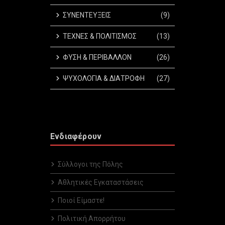
ΣΥΝΕΝΤΕΥΞΕΙΣ
(9)
ΤΕΧΝΕΣ & ΠΟΛΙΤΙΣΜΟΣ
(13)
ΦΥΣΗ & ΠΕΡΙΒΑΛΛΟΝ
(26)
ΨΥΧΟΛΟΓΙΑ & ΔΙΑΤΡΟΦΗ
(27)
Ενδιαφέρουν
Σύλλογοι της Πόλης
Αθλητικές Εγκαταστάσεις
Ποιοί Είμαστε!
Πολιτική Απορρήτου