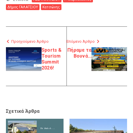
Δήμος ΓΑΛΑΤΣΙΟΥ
Κατσώνης
Προηγούμενο Άρθρο
Επόμενο Άρθρο
Sports &
Πήραμε τα
Tourism
Βουνά…
Summit
2026!
Σχετικά Άρθρα