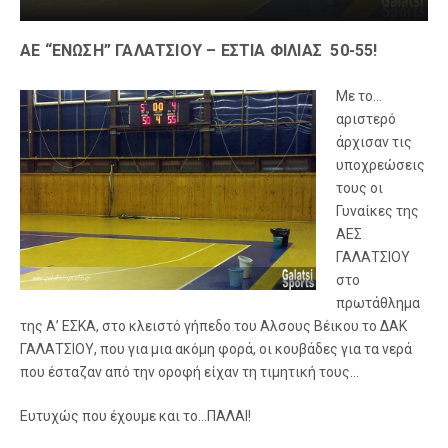
ΑΕ “ΕΝΩΣΗ” ΓΑΛΑΤΣΙΟΥ – ΕΣΤΙΑ ΦΙΛΙΑΣ 50-55!
Με τ
ο…
αριστερό
άρχισαν τις
υποχρεώσεις
τους οι
Γυναίκες της
ΑΕΣ
ΓΑΛΑΤΣΙΟΥ
στο
πρωτάθλημα
της Α’ ΕΣΚΑ, στο κλειστό γήπεδο του Αλσους Βέικου το ΔΑΚ
ΓΑΛΑΤΣΙΟΥ, που για μια ακόμη φορά, οι κουβάδες για τα νερά
που έσταζαν από την οροφή είχαν τη τιμητική τους…
Ευτυχώς που έχουμε και το…ΠΑΛΑΙ!