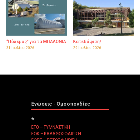
“Πόλεμος” για τα ΜΠΑΛΟΝΙΑ
Κατεδάφιση!
31 Ιουλίου 2026
29 Ιουλίου 2026
Ενώσεις - Ομοσπονδίες
*
ΕΓΟ – ΓΥΜΝΑΣΤΙΚΗ
ΕΟΚ – ΚΑΛΑΘΟΣΦΑΙΡΙΣΗ