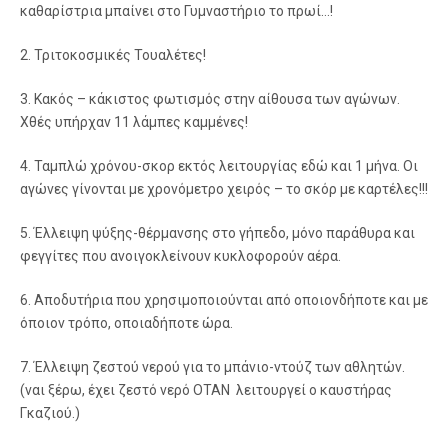
καθαρίστρια μπαίνει στο Γυμναστήριο το πρωί…!
2. Τριτοκοσμικές Τουαλέτες!
3. Κακός – κάκιστος φωτισμός στην αίθουσα των αγώνων.
Χθές υπήρχαν 11 λάμπες καμμένες!
4. Ταμπλώ χρόνου-σκορ εκτός λειτουργίας εδώ και 1 μήνα. Οι
αγώνες γίνονται με χρονόμετρο χειρός – το σκόρ με καρτέλες!!!
5. Έλλειψη ψύξης-θέρμανσης στο γήπεδο, μόνο παράθυρα και
φεγγίτες που ανοιγοκλείνουν κυκλοφορούν αέρα.
6. Αποδυτήρια που χρησιμοποιούνται από οποιονδήποτε και με
όποιον τρόπο, οποιαδήποτε ώρα.
7. Έλλειψη ζεστού νερού για το μπάνιο-ντούζ των αθλητών.
(ναι ξέρω, έχει ζεστό νερό ΟΤΑΝ λειτουργεί ο καυστήρας
Γκαζιού.)