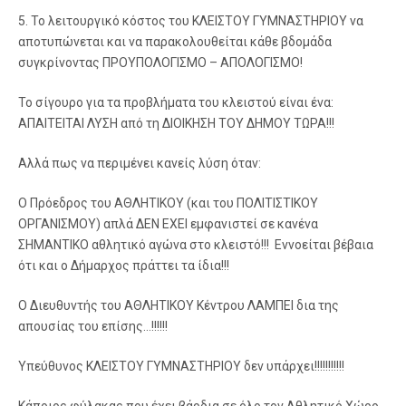
5. Το λειτουργικό κόστος του ΚΛΕΙΣΤΟΥ ΓΥΜΝΑΣΤΗΡΙΟΥ να
αποτυπώνεται και να παρακολουθείται κάθε βδομάδα
συγκρίνοντας ΠΡΟΥΠΟΛΟΓΙΣΜΟ – ΑΠΟΛΟΓΙΣΜΟ!
Το σίγουρο για τα προβλήματα του κλειστού είναι ένα:
ΑΠΑΙΤΕΙΤΑΙ ΛΥΣΗ από τη ΔΙΟΙΚΗΣΗ ΤΟΥ ΔΗΜΟΥ ΤΩΡΑ!!!
Αλλά πως να περιμένει κανείς λύση όταν:
Ο Πρόεδρος του ΑΘΛΗΤΙΚΟΥ (και του ΠΟΛΙΤΙΣΤΙΚΟΥ
ΟΡΓΑΝΙΣΜΟΥ) απλά ΔΕΝ ΕΧΕΙ εμφανιστεί σε κανένα
ΣΗΜΑΝΤΙΚΟ αθλητικό αγώνα στο κλειστό!!! Εννοείται βέβαια
ότι και ο Δήμαρχος πράττει τα ίδια!!!
Ο Διευθυντής του ΑΘΛΗΤΙΚΟΥ Κέντρου ΛΑΜΠΕΙ δια της
απουσίας του επίσης…!!!!!!
Υπεύθυνος ΚΛΕΙΣΤΟΥ ΓΥΜΝΑΣΤΗΡΙΟΥ δεν υπάρχει!!!!!!!!!!!