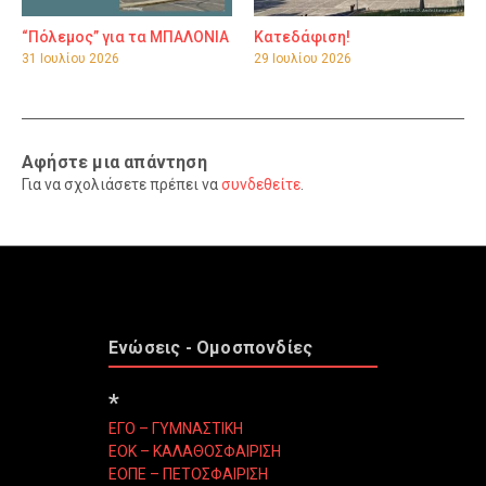
“Πόλεμος” για τα ΜΠΑΛΟΝΙΑ
Κατεδάφιση!
31 Ιουλίου 2026
29 Ιουλίου 2026
Αφήστε μια απάντηση
Για να σχολιάσετε πρέπει να
συνδεθείτε
.
Ενώσεις - Ομοσπονδίες
*
ΕΓΟ – ΓΥΜΝΑΣΤΙΚΗ
ΕΟΚ – ΚΑΛΑΘΟΣΦΑΙΡΙΣΗ
ΕΟΠΕ – ΠΕΤΟΣΦΑΙΡΙΣΗ