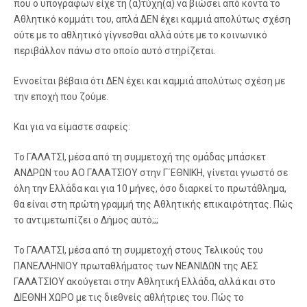
που ο υπογράφων είχε τη (α)τύχη(α) να βιώσει από κοντά το
Αθλητικό κομμάτι του, απλά ΔΕΝ έχει καμμιά απολύτως σχέση
ούτε με το αθλητικό γίγνεσθαι αλλά ούτε με το κοινωνικό
περιβάλλον πάνω στο οποίο αυτό στηρίζεται.
Εννοείται βέβαια ότι ΔΕΝ έχει και καμμιά απολύτως σχέση με
την εποχή που ζούμε.
Και για να είμαστε σαφείς:
Το ΓΑΛΑΤΣΙ, μέσα από τη συμμετοχή της ομάδας μπάσκετ
ΑΝΔΡΩΝ του ΑΟ ΓΑΛΑΤΣΙΟΥ στην Γ΄ΕΘΝΙΚΗ, γίνεται γνωστό σε
όλη την Ελλάδα και για 10 μήνες, όσο διαρκεί το πρωτάθλημα,
θα είναι στη πρώτη γραμμή της Αθλητικής επικαιρότητας. Πώς
το αντιμετωπίζει ο Δήμος αυτό;;;
Το ΓΑΛΑΤΣΙ, μέσα από τη συμμετοχή στους Τελικούς του
ΠΑΝΕΛΛΗΝΙΟΥ πρωταθλήματος των ΝΕΑΝΙΔΩΝ της ΑΕΣ
ΓΑΛΑΤΣΙΟΥ ακούγεται στην Αθλητική Ελλάδα, αλλά και στο
ΔΙΕΘΝΗ ΧΩΡΟ με τις διεθνείς αθλήτριες του. Πώς το