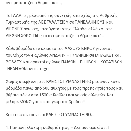
αντιμετωπίζει ο Δήμος αυτό;;;
Το ΓΑΛΑΤΣΙ, μέσα από τις συνεχείς επιτυχίες της Ρυθμικής
Γυμναστικής της ΑΕΣ ΓΑΛΑΤΣΙΟΥ σε ΠΑΝΕΛΛΗΝΙΟΥΣ και
ΔΙΕΘΝΕΙΣ αγώνες, ακούγεται στην Ελλάδα, αλλά και στο
ΔΙΕΘΝΗ ΧΩΡΟ. Πώς το αντιμετωπίζει ο Δήμος αυτό;;;
Κάθε βδομάδα στο κλειστό του ΑΛΣΟΥΣ ΒΕΙΚΟΥ γίνονται
τουλάχιστον 4 αγώνες ΑΝΔΡΩΝ – ΓΥΝΑΙΚΩΝ σε ΜΠΑΣΚΕΤ και
ΒΟΛΛΕΥ, και αρκετοί αγώνες ΠΑΙΔΩΝ – ΕΦΗΒΩΝ – ΚΟΡΑΣΙΔΩΝ
-ΝΕΑΝΙΔΩΝ αντίστοιχα.
Χωρίς υπερβολή στο ΚΛΕΙΣΤΟ ΓΥΜΝΑΣΤΗΡΙΟ μπαίνουν κάθε
βδομάδα πάνω από 500 αθλητές με τους προπονητές τους και
βέβαια πάνω από 1500 φίλαθλοι και γονείς αθλητών. Και
μιλάμε ΜΟΝΟ για τα απογεύματα-βράδυα!!!
Και τι συναντούν στο ΚΛΕΙΣΤΟ ΓΥΜΝΑΣΤΗΡΙΟ;;;
1. Παντελή έλλειψη καθαριότητας – Δεν μου αρκεί ότι 1