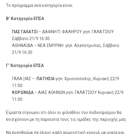
Το πρόγραμμα ανά κατηγορία είναι:
Β’ Κατηγορία ΕΠΣΑ
ΠΑΣ ΓΑΛΑΤΣΙ
– ΔΑΦΝΗ Π. ΦΑΛΗΡΟΥ γηπ. ΓΑΛΑΤΣΙΟΥ
Σάββατο 21/9 16:30
ΑΘΗΝΑΪΔΑ – ΝΕΑ ΣΜΥΡΝΗ γηπ. Αλεπότρυπας, Σάββατο
21/9 16:30
Γ’ Κατηγορία ΕΠΣΑ
ΓΑΛΑΞΙΑΣ –
ΠΑΤΗΣΙΑ
γηπ. Χρυσούπολης, Κυριακή 22/9
11:00
ΚΟΡΩΝΙΔΑ
– ΑΙΑΣ ΑΘΗΝΩΝ γηπ. ΓΑΛΑΤΣΙΟΥ Κυριακή 22/9
11:00
Είμαστε σίγουροι ότι όλοι οι φίλαθλοι του ποδοσφαίρου θα
ενισχύσουν με τη παρουσία τους τις ομάδες της περιοχής μας.
Να ευχηθούμε σε όλους καλή αγωνιστική χρονιά, με υγεία και