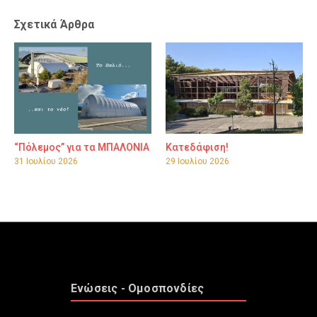
Σχετικά Άρθρα
“Πόλεμος” για τα ΜΠΑΛΟΝΙΑ
Κατεδάφιση!
31 Ιουλίου 2026
29 Ιουλίου 2026
Ενώσεις - Ομοσπονδίες