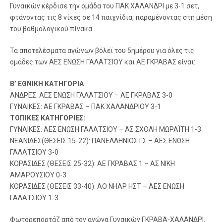
Γυναικών κέρδισε την ομάδα του ΠΑΚ ΧΑΛΑΝΔΡΙ με 3-1 σετ,
φτάνοντας τις 8 νίκες σε 14 παιχνίδια, παραμένοντας στη μέση
του βαθμολογικού πίνακα.
Τα αποτελέσματα αγώνων βόλεϊ του 5ημέρου για όλες τις
ομάδες των ΑΕΣ ΕΝΩΣΗ ΓΑΛΑΤΣΙΟΥ και ΑΕ ΓΚΡΑΒΑΣ είναι:
Β’ ΕΘΝΙΚΗ ΚΑΤΗΓΟΡΙΑ
ΑΝΔΡΕΣ: ΑΕΣ ΕΝΩΣΗ ΓΑΛΑΤΣΙΟΥ – ΑΕ ΓΚΡΑΒΑΣ 3-0
ΓΥΝΑΙΚΕΣ: ΑΕ ΓΚΡΑΒΑΣ – ΠΑΚ ΧΑΛΑΝΔΡΙΟΥ 3-1
ΤΟΠΙΚΕΣ ΚΑΤΗΓΟΡΙΕΣ:
ΓΥΝΑΙΚΕΣ: ΑΕΣ ΕΝΩΣΗ ΓΑΛΑΤΣΙΟΥ – ΑΣ ΣΧΟΛΗ ΜΩΡΑΪΤΗ 1-3
ΝΕΑΝΙΔΕΣ(ΘΕΣΕΙΣ 15-22): ΠΑΝΕΛΛΗΝΙΟΣ ΓΣ – ΑΕΣ ΕΝΩΣΗ
ΓΑΛΑΤΣΙΟΥ 3-0
ΚΟΡΑΣΙΔΕΣ (ΘΕΣΕΙΣ 25-32): ΑΕ ΓΚΡΑΒΑΣ 1 – ΑΣ ΝΙΚΗ
ΑΜΑΡΟΥΣΙΟΥ 0-3
ΚΟΡΑΣΙΔΕΣ (ΘΕΣΕΙΣ 33-40): ΑΟ ΝΗΑΡ ΗΣΤ – ΑΕΣ ΕΝΩΣΗ
ΓΑΛΑΤΣΙΟΥ 1-3
Φωτορεπορτάζ από τον αγώνα Γυναικών ΓΚΡΑΒΑ-ΧΑΛΑΝΔΡΙ.