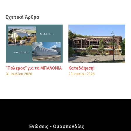
Σχετικά Άρθρα
“Πόλεμος” για τα ΜΠΑΛΟΝΙΑ
Κατεδάφιση!
31 Ιουλίου 2026
29 Ιουλίου 2026
Ενώσεις - Ομοσπονδίες