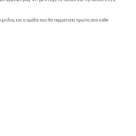
ιχνίδια, και η ομάδα που θα τερματίσει πρώτη από κάθε