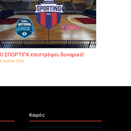
Ο ΣΠΟΡΤΙΓΚ επιστρέφει δυναμικά!
2 Ιουλίου 2026
Καιρός