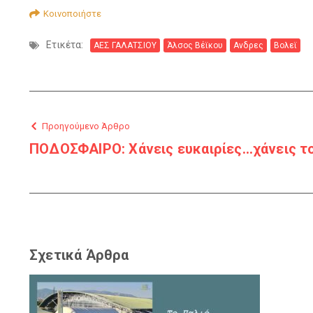
Κοινοποιήστε
Ετικέτα:
ΑΕΣ ΓΑΛΑΤΣΙΟΥ
Άλσος Βέϊκου
Ανδρες
Βολεϊ
Προηγούμενο Άρθρο
ΠΟΔΟΣΦΑΙΡΟ: Χάνεις ευκαιρίες…χάνεις το 
Σχετικά Άρθρα