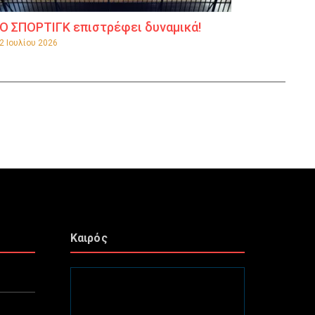
Ο ΣΠΟΡΤΙΓΚ επιστρέφει δυναμικά!
2 Ιουλίου 2026
Καιρός