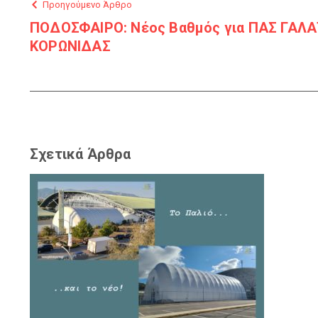
Προηγούμενο Άρθρο
ΠΟΔΟΣΦΑΙΡΟ: Νέος Βαθμός για ΠΑΣ ΓΑΛΑΤ
ΚΟΡΩΝΙΔΑΣ
Σχετικά Άρθρα