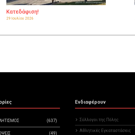
Κατεδάφιση!
29 Ιουλίου 2026
ορίες
Ενδιαφέρουν
Σύλλογοι της Πόλης
ΛΗΤΙΣΜΟΣ
(637)
Αθλητικές Εγκαταστάσεις
ΟΨΕΙΣ
(49)