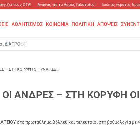
γίζει τους ΟΤΑ!
Αγώνας για το Δάσος Γαλατσίου!
Ιούλιος γεμάτος δράση 
ΣΕΙΣ
ΑΘΛΗΤΙΣΜΟΣ
ΚΟΙΝΩΝΙΑ
ΠΟΛΙΤΙΚΗ
ΑΠΟΨΕΙΣ
ΣΥΝΕΝΤ
αι ΔΙΑΤΡΟΦΗ
Σ – ΣΤΗ ΚΟΡΥΦΗ ΟΙ ΓΥΝΑΙΚΕΣ!!!
 ΟΙ ΑΝΔΡΕΣ – ΣΤΗ ΚΟΡΥΦΗ ΟΙ 
ΛΑΤΣΙΟΥ στο πρωτάθλημα Βόλλεϋ και τελευταίοι στη βαθμολογία με 4