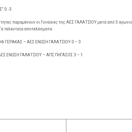
” 0 -3
ττητες πα
ραμένουν οι Γυναίκες της ΑΕΣ ΓΑΛΑΤΣΙΟΥ μετά από 5 αγωνι
Τα τελευταία αποτελέσματα:
ΟΦ ΓΕΡΑΚΑΣ – ΑΕΣ ΕΝΩΣΗ ΓΑΛΑΤΣΙΟΥ 0 – 3
ΑΕΣ ΕΝΩΣΗ ΓΑΛΑΤΣΙΟΥ – ΑΠΣ ΠΗΓΑΣΟΣ 3 – 1