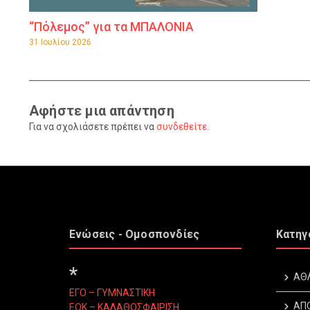
“Πόλεμος” για τα ΜΠΑΛΟΝΙΑ
31 Ιουλίου 2026
Αφήστε μια απάντηση
Για να σχολιάσετε πρέπει να
συνδεθείτε
.
Ενώσεις - Ομοσπονδίες
Κατηγ
*
ΑΘ
ΕΓΟ – ΓΥΜΝΑΣΤΙΚΗ
ΑΠ
ΕΟΚ – ΚΑΛΑΘΟΣΦΑΙΡΙΣΗ