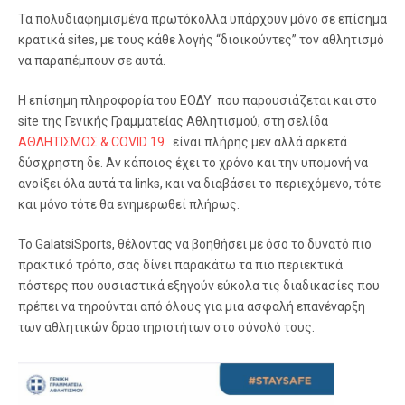
Τα πολυδιαφημισμένα πρωτόκολλα υπάρχουν μόνο σε επίσημα
κρατικά sites, με τους κάθε λογής “διοικούντες” τον αθλητισμό
να παραπέμπουν σε αυτά.
Η επίσημη πληροφορία του ΕΟΔΥ που παρουσιάζεται και στο
site της Γενικής Γραμματείας Αθλητισμού, στη σελίδα
ΑΘΛΗΤΙΣΜΟΣ & COVID 19.
είναι πλήρης μεν αλλά αρκετά
δύσχρηστη δε. Αν κάποιος έχει το χρόνο και την υπομονή να
ανοίξει όλα αυτά τα links, και να διαβάσει το περιεχόμενο, τότε
και μόνο τότε θα ενημερωθεί πλήρως.
Το GalatsiSports, θέλοντας να βοηθήσει με όσο το δυνατό πιο
πρακτικό τρόπο, σας δίνει παρακάτω τα πιο περιεκτικά
πόστερς που ουσιαστικά εξηγούν εύκολα τις διαδικασίες που
πρέπει να τηρούνται από όλους για μια ασφαλή επανέναρξη
των αθλητικών δραστηριοτήτων στο σύνολό τους.