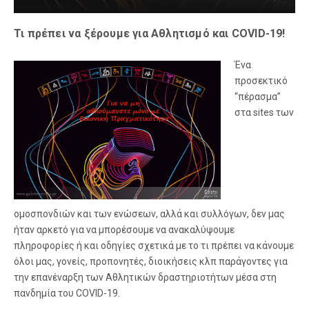
Τι πρέπει να ξέρουμε για Αθλητισμό και COVID-19!
Ένα
προσεκτικό
“πέρασμα”
στα sites των
ομοσπονδιών και των ενώσεων, αλλά και συλλόγων, δεν μας
ήταν αρκετό για να μπορέσουμε να ανακαλύψουμε
πληροφορίες ή και οδηγίες σχετικά με το τι πρέπει να κάνουμε
όλοι μας, γονείς, προπονητές, διοικήσεις κλπ παράγοντες για
την επανέναρξη των Αθλητικών δραστηριοτήτων μέσα στη
πανδημία του COVID-19.