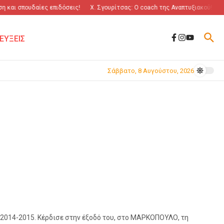
 και σπουδαίες επιδόσεις!
Χ. Σγουρίτσας: O coach της Αναπτυξιακού!
“Π
ΕΥΞΕΙΣ
Σάββατο, 8 Αυγούστου, 2026
2014-2015. Κέρδισε στην έξοδό του, στο ΜΑΡΚΟΠΟΥΛΟ, τη