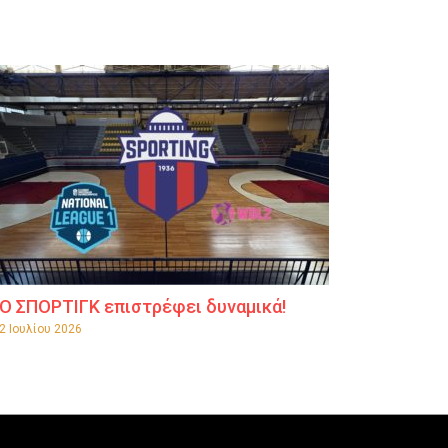
Ο ΣΠΟΡΤΙΓΚ επιστρέφει δυναμικά!
2 Ιουλίου 2026