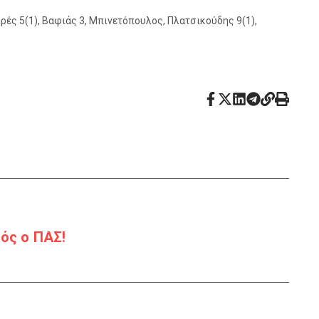
ρές 5(1), Βαφιάς 3, Μπινετόπουλος, Πλατσικούδης 9(1),
ός ο ΠΑΣ!