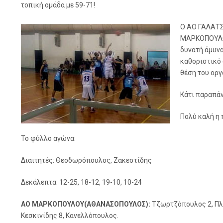
τοπική ομάδα με 59-71!
Ο ΑΟ ΓΑΛΑΤΣΙ
ΜΑΡΚΟΠΟΥΛΟΥ 
δυνατή άμυνα
καθοριστικό
θέση του οργ
Κάτι παραπά
Πολύ καλή η
Το φύλλο αγώνα:
Διαιτητές: Θεοδωρόπουλος, Ζακεστίδης
Δεκάλεπτα: 12-25, 18-12, 19-10, 10-24
ΑΟ ΜΑΡΚΟΠΟΥΛΟΥ(ΑΘΑΝΑΣΟΠΟΥΛΟΣ):
Τζωρτζόπουλος 2, Πλέ
Κεσκινίδης 8, Κανελλόπουλος.