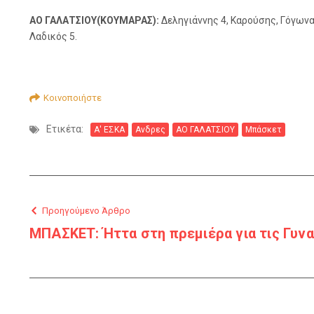
ΑΟ ΓΑΛΑΤΣΙΟΥ(ΚΟΥΜΑΡΑΣ):
Δεληγιάννης 4, Καρούσης, Γόγωνα
Λαδικός 5.
Κοινοποιήστε
Ετικέτα:
Α' ΕΣΚΑ
Ανδρες
ΑΟ ΓΑΛΑΤΣΙΟΥ
Μπάσκετ
Προηγούμενο Άρθρο
ΜΠΑΣΚΕΤ: Ήττα στη πρεμιέρα για τις Γυνα