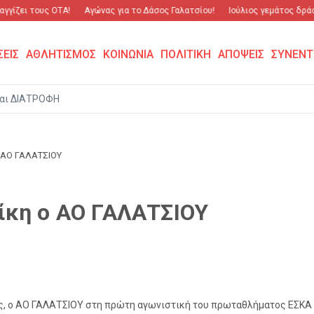
γίζει τους ΟΤΑ!
Αγώνας για το Δάσος Γαλατσίου!
Ιούλιος γεμάτος δράση
ΣΕΙΣ
ΑΘΛΗΤΙΣΜΟΣ
ΚΟΙΝΩΝΙΑ
ΠΟΛΙΤΙΚΗ
ΑΠΟΨΕΙΣ
ΣΥΝΕΝΤ
αι ΔΙΑΤΡΟΦΗ
 ΑΟ ΓΑΛΑΤΣΙΟΥ
ίκη ο ΑΟ ΓΑΛΑΤΣΙΟΥ
ς, ο ΑΟ ΓΑΛΑΤΣΙΟΥ στη πρώτη αγωνιστική του πρωταθλήματος ΕΣΚΑ 