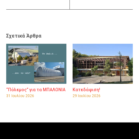
Σχετικά Άρθρα
“Πόλεμος” για τα ΜΠΑΛΟΝΙΑ
Κατεδάφιση!
31 Ιουλίου 2026
29 Ιουλίου 2026