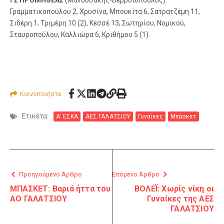
ΓΣ ΠΡΟΜΗΘΕΑΣ
(Μανουσάκης-Βερροιόπουλος):
Γραμματικοπούλου 2, Χρυσίνα, Μπουκίτα 6, Σατρατζέμη 11,
Σιδέρη 1, Τριμέρη 10 (2), Κεσσέ 13, Σωτηρίου, Νομικού,
Σταυροπούλου, Καλλιώρα 6, Κριθήμου 5 (1).
Κοινοποιήστε
Ετικέτα:
Α' ΕΣΚΑ
ΑΕΣ ΓΑΛΑΤΣΙΟΥ
Γυναίκες
Μπάσκετ
Προηγούμενο Άρθρο
Επόμενο Άρθρο
ΜΠΑΣΚΕΤ: Βαριά ήττα του
ΒΟΛΕΪ: Χωρίς νίκη οι
ΑΟ ΓΑΛΑΤΣΙΟΥ
Γυναίκες της ΑΕΣ
ΓΑΛΑΤΣΙΟΥ