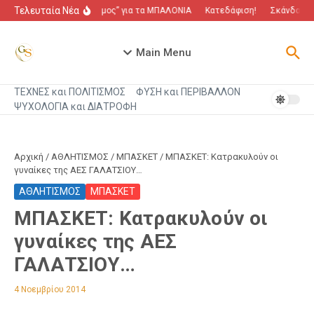
Μετάβαση στο περιεχόμενο
Τελευταία Νέα
“Πόλεμος” για τα ΜΠΑΛΟΝΙΑ
Κατεδάφιση!
Σκάνδαλο π
Main Menu
ΤΕΧΝΕΣ και ΠΟΛΙΤΙΣΜΟΣ
ΦΥΣΗ και ΠΕΡΙΒΑΛΛΟΝ
ΨΥΧΟΛΟΓΙΑ και ΔΙΑΤΡΟΦΗ
Αρχική
/
ΑΘΛΗΤΙΣΜΟΣ
/
ΜΠΑΣΚΕΤ
/
ΜΠΑΣΚΕΤ: Κατρακυλούν οι
γυναίκες της ΑΕΣ ΓΑΛΑΤΣΙΟΥ…
ΑΘΛΗΤΙΣΜΟΣ
ΜΠΑΣΚΕΤ
ΜΠΑΣΚΕΤ: Κατρακυλούν οι
γυναίκες της ΑΕΣ
ΓΑΛΑΤΣΙΟΥ…
4 Νοεμβρίου 2014