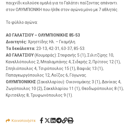
παιχνίδι κυλούσε ομαλά για το Γαλάτσι παίζοντας απέναντι
στον ΟΛΥΜΠΙΟΝΙΚΗ που ήλθε στον αγώνα μόνο με 7 αθλητές.
Το φύλλο αγώνα:
ΑΟ ΓΑΛΑΤΣΙΟΥ – ΟΛΥΜΠΙΟΝΙΚΗΣ 85-53
Διαιτητές:
Χρηστίδης Ηλ. – Γκαμήλη.
Τα δεκάλεπτα:
23-13, 42-31, 63-37, 85-53.
ΑΟ ΓΑΛΑΤΣΙΟΥ
(Κουμαράς): Στεφανής 5 (1), Σιλιτζίρης 10,
Κανελλόπουλος 2, Μπαλαμπάνης 4, Σιδερής 2, Πρίτσος 12 (1),
Σπηλιόπουλος 4, Τσιρόπουλος 15 (1), Βαφιάς 13 (1),
Παπαγεωργόπουλος 12, Λοΐζος 6, Γόγωνας.
ΟΛΥΜΠΙΟΝΙΚΗΣ
(Σακελλαρίου): Οικονομάκης 3 (1), Δανίκας 4,
Ζωγόπουλος 10 (2), Σακελλαρίου 11 (1), Θεοδωρόπουλος 8 (1),
Κριτσέλης 8, Τρυφωνόπουλος 9 (1).
Κοινοποιήστε