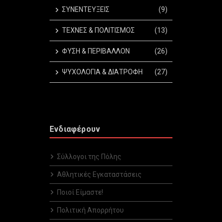
ΣΥΝΕΝΤΕΥΞΕΙΣ
(9)
ΤΕΧΝΕΣ & ΠΟΛΙΤΙΣΜΟΣ
(13)
ΦΥΣΗ & ΠΕΡΙΒΑΛΛΟΝ
(26)
ΨΥΧΟΛΟΓΙΑ & ΔΙΑΤΡΟΦΗ
(27)
Ενδιαφέρουν
Σύλλογοι της Πόλης
Αθλητικές Εγκαταστάσεις
Ποιοί Είμαστε!
Πολιτική Απορρήτου