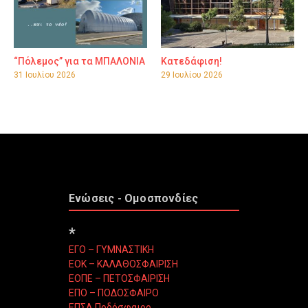
“Πόλεμος” για τα ΜΠΑΛΟΝΙΑ
Κατεδάφιση!
31 Ιουλίου 2026
29 Ιουλίου 2026
Ενώσεις - Ομοσπονδίες
*
ΕΓΟ – ΓΥΜΝΑΣΤΙΚΗ
ΕΟΚ – ΚΑΛΑΘΟΣΦΑΙΡΙΣΗ
ΕΟΠΕ – ΠΕΤΟΣΦΑΙΡΙΣΗ
ΕΠΟ – ΠΟΔΟΣΦΑΙΡΟ
ΕΠΣΑ Ποδόσφαιρο