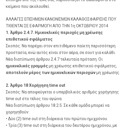
κείμενο που ακολουθεί.
ΑΛΛΑΓΕΣ ΕΠΙΣΗΜΩΝ ΚΑΝΟΝΙΣΜΩΝ ΚΑΛΑΘΟΣΦΑΙΡΙΣΗΣ ΠΟΥ
ΤΙΘΕΝΤΑΙ ΣΕ ΕΦΑΡΜΟΓΗ ΑΠΟ ΤΗΝ 1η ΟΚΤΩΒΡΙΟΥ 2014
1. Άρθρο 2.4.7. Ημικυκλικές περιοχές μη χρέωσης
επιθετικού σφάλματος
Σκοπός: Να παρέχει στον επιτιθέμενο παίκτη περισσότερη
προστασία, ενώ αυτός είναι στον αέρα, σε σουτ για καλάθι.
Νέα διατύπωση άρθρου 2.4.7 τελευταία πρόταση. Οι
ημικυκλικές γραμμές
μη χρέωσης επιθετικού σφάλματος,
αποτελούν μέρος των ημικυκλικών περιοχών
μη χρέωσης.
2. Άρθρο 18 Χορήγηση time out
Σκοπός: Να αποφεύγεται ο υπερβολικός αριθμός χορήγησης
time out στο τέλος του αγώνα.
Νέα διατύπωση άρθρου 18.2.5. Σε κάθε ομάδα μπορεί να
χορηγηθούν:
• Δύο (2) time out στη διάρκεια του πρώτου ημιχρόνου.
• Τρία (3) time out στη διάρκεια του δευτέρου ημιχρόνου, με