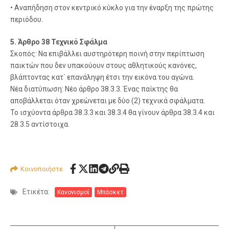
• Αναπήδηση στον κεντρικό κύκλο για την έναρξη της πρώτης
περιόδου.
5. Άρθρο 38 Τεχνικό Σφάλμα
Σκοπός: Να επιβάλλει αυστηρότερη ποινή στην περίπτωση
παικτών που δεν υπακούουν στους αθλητικούς κανόνες,
βλάπτοντας κατ΄ επανάληψη έτσι την εικόνα του αγώνα.
Νέα διατύπωση: Νέο άρθρο 38.3.3. Ένας παίκτης θα
αποβάλλεται όταν χρεώνεται με δύο (2) τεχνικά σφάλματα.
Το ισχύοντα άρθρα 38.3.3 και 38.3.4 θα γίνουν άρθρα 38.3.4 και
28.3.5 αντίστοιχα.
Κοινοποιήστε
Ετικέτα:
Κανονισμοί
Μπάσκετ