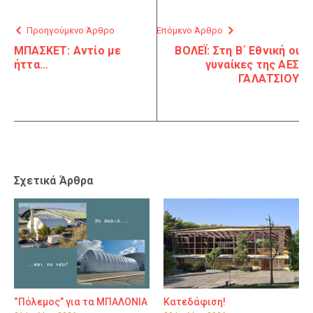
Προηγούμενο Άρθρο
Επόμενο Άρθρο
ΜΠΑΣΚΕΤ: Αντίο με
ΒΟΛΕΪ: Στη Β΄ Εθνική οι
ήττα…
γυναίκες της ΑΕΣ
ΓΑΛΑΤΣΙΟΥ
Σχετικά Άρθρα
“Πόλεμος” για τα ΜΠΑΛΟΝΙΑ
Κατεδάφιση!