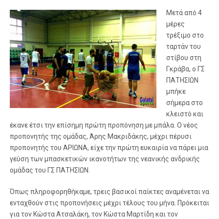
Μετά από 4
μέρες
τρέξιμο στο
ταρτάν του
στίβου στη
Γκράβα, ο ΓΣ
ΠΑΤΗΣΙΩΝ
μπήκε
σήμερα στο
κλειστό και
έκανε έτσι την επίσημη πρώτη προπόνηση με μπάλα. Ο νέος
προπονητής της ομάδας, Άρης Μακριδάκης, μέχρι πέρυσι
προπονητής του ΑΡΙΩΝΑ, είχε την πρώτη ευκαιρία να πάρει μια
γεύση των μπασκετικών ικανοτήτων της νεανικής ανδρικής
ομάδας του ΓΣ ΠΑΤΗΣΙΩΝ.
Όπως πληροφορηθήκαμε, τρεις βασικοί παίκτες αναμένεται να
ενταχθούν στις προπονήσεις μέχρι τέλους του μήνα. Πρόκειται
για τον Κώστα Ατσαλάκη, τον Κώστα Μαρτίδη και τον