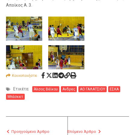
Αποίκος Α. 3.
Κοινοποιήστε
Ετικέτα:
Άλσος Βέϊκου
Ανδρες
ΑΟ ΓΑΛΑΤΣΙΟΥ
ΕΣΚΑ
Μπάσκετ
Προηγούμενο Άρθρο
Επόμενο Άρθρο