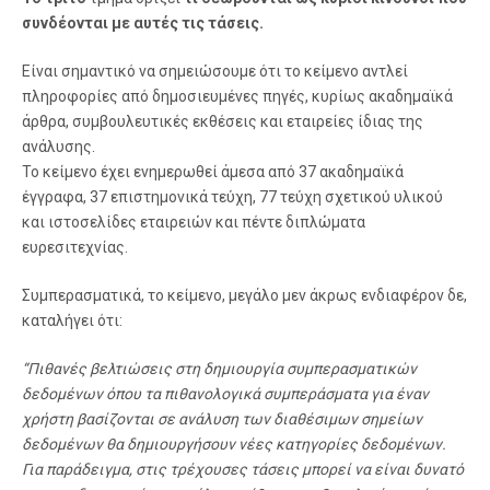
συνδέονται με αυτές τις τάσεις.
Είναι σημαντικό να σημειώσουμε ότι το κείμενο αντλεί
πληροφορίες από δημοσιευμένες πηγές, κυρίως ακαδημαϊκά
άρθρα, συμβουλευτικές εκθέσεις και εταιρείες ίδιας της
ανάλυσης.
Το κείμενο έχει ενημερωθεί άμεσα από 37 ακαδημαϊκά
έγγραφα, 37 επιστημονικά τεύχη, 77 τεύχη σχετικού υλικού
και ιστοσελίδες εταιρειών και πέντε διπλώματα
ευρεσιτεχνίας.
Συμπερασματικά, το κείμενο, μεγάλο μεν άκρως ενδιαφέρον δε,
καταλήγει ότι:
“Πιθανές βελτιώσεις στη δημιουργία συμπερασματικών
δεδομένων όπου τα πιθανολογικά συμπεράσματα για έναν
χρήστη βασίζονται σε ανάλυση των διαθέσιμων σημείων
δεδομένων θα δημιουργήσουν νέες κατηγορίες δεδομένων.
Για παράδειγμα, στις τρέχουσες τάσεις μπορεί να είναι δυνατό