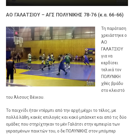
ΑΟ ΓΑΛΑΤΣΙΟΥ – ΑΓΣ ΠΟΛΥΝΙΚΗΣ 78-76 (κ.α. 66-66)
Τη παράταση
χρειάστηκε ο
ΑΟ
ΓΑΛΑΤΣΙΟΥ
για να
κερδίσει
τελικά τον
ΠΟΛΥΝΙΚΗ
χθές βράδυ
στο κλειστό
του Άλσους Βέικου.
Το παιχνίδι ήταν ντέρμπι από την αρχή μέχρι το τέλος, με
πολλά λάθη, κακές επιλογές και κακό μπάσκετ και από τις δύο
ομάδες που στηρίχτηκαν το μέν Γαλάτσι στην εμπειρία των
γερασμένων παικτών του, ο δε ΠΟΛΥΝΙΚΗΣ στον μπόμπερ