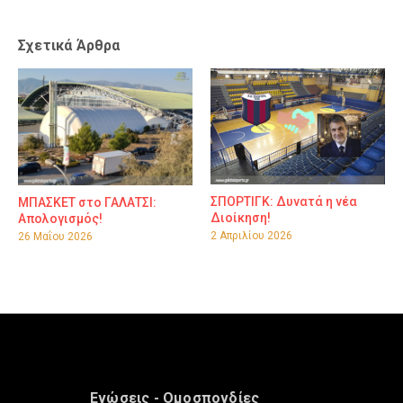
Σχετικά Άρθρα
ΣΠΟΡΤΙΓΚ: Δυνατά η νέα
ΜΠΑΣΚΕΤ στο ΓΑΛΑΤΣΙ:
Διοίκηση!
Απολογισμός!
2 Απριλίου 2026
26 Μαΐου 2026
Ενώσεις - Ομοσπονδίες