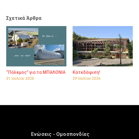
Σχετικά Άρθρα
“Πόλεμος” για τα ΜΠΑΛΟΝΙΑ
Κατεδάφιση!
31 Ιουλίου 2026
29 Ιουλίου 2026
Ενώσεις - Ομοσπονδίες