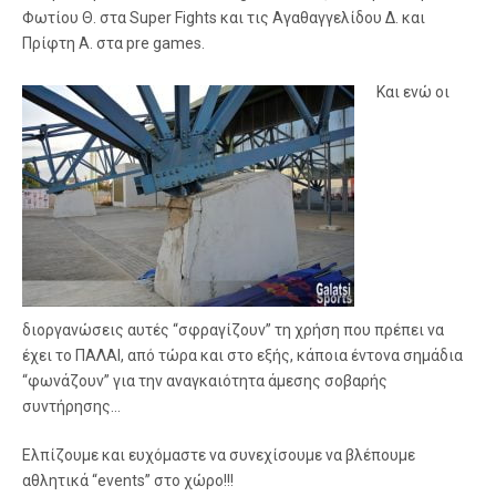
Φωτίου Θ. στα Super Fights και τις Αγαθαγγελίδου Δ. και
Πρίφτη Α. στα pre games.
Και ενώ οι
διοργανώσεις αυτές “σφραγίζουν” τη χρήση που πρέπει να
έχει το ΠΑΛΑΙ, από τώρα και στο εξής, κάποια έντονα σημάδια
“φωνάζουν” για την αναγκαιότητα άμεσης σοβαρής
συντήρησης…
Ελπίζουμε και ευχόμαστε να συνεχίσουμε να βλέπουμε
αθλητικά “events” στο χώρο!!!