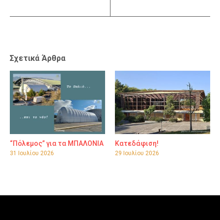
Σχετικά Άρθρα
“Πόλεμος” για τα ΜΠΑΛΟΝΙΑ
Κατεδάφιση!
31 Ιουλίου 2026
29 Ιουλίου 2026