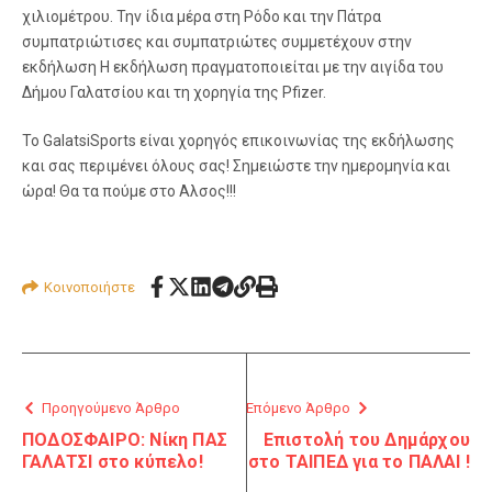
χιλιομέτρου. Την ίδια μέρα στη Ρόδο και την Πάτρα
συμπατριώτισες και συμπατριώτες συμμετέχουν στην
εκδήλωση Η εκδήλωση πραγματοποιείται με την αιγίδα του
Δήμου Γαλατσίου και τη χορηγία της Pfizer.
Το GalatsiSports είναι χορηγός επικοινωνίας της εκδήλωσης
και σας περιμένει όλους σας! Σημειώστε την ημερομηνία και
ώρα! Θα τα πούμε στο Αλσος!!!
Κοινοποιήστε
Προηγούμενο Άρθρο
Επόμενο Άρθρο
ΠΟΔΟΣΦΑΙΡΟ: Νίκη ΠΑΣ
Επιστολή του Δημάρχου
ΓΑΛΑΤΣΙ στο κύπελο!
στο ΤΑΙΠΕΔ για το ΠΑΛΑΙ !