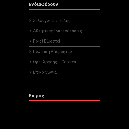
Ενδιαφέρουν
Σύλλογοι της Πόλης
Αθλητικές Εγκαταστάσεις
Ποιοί Είμαστε!
Πολιτική Απορρήτου
Όροι Χρήσης – Cookies
Επικοινωνία
Καιρός