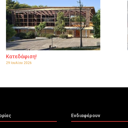
Κατεδάφιση!
29 Ιουλίου 2026
ορίες
Ενδιαφέρουν