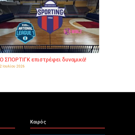
Ο ΣΠΟΡΤΙΓΚ επιστρέφει δυναμικά!
2 Ιουλίου 2026
Καιρός