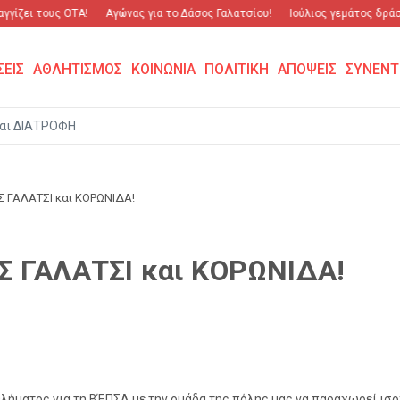
ίζει τους ΟΤΑ!
Αγώνας για το Δάσος Γαλατσίου!
Ιούλιος γεμάτος δράση 
ΣΕΙΣ
ΑΘΛΗΤΙΣΜΟΣ
ΚΟΙΝΩΝΙΑ
ΠΟΛΙΤΙΚΗ
ΑΠΟΨΕΙΣ
ΣΥΝΕΝΤ
αι ΔΙΑΤΡΟΦΗ
 ΓΑΛΑΤΣΙ και ΚΟΡΩΝΙΔΑ!
Σ ΓΑΛΑΤΣΙ και ΚΟΡΩΝΙΔΑ!
ήματος για τη ΒΈΠΣΑ με την ομάδα της πόλης μας να παραχωρεί ισο