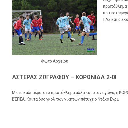
πρωτάθλημα σ
που κατάφερα
ΠΑΣ και ο Σκ
Φωτό Αρχείου
ΑΣΤΕΡΑΣ ΖΩΓΡΑΦΟΥ – ΚΟΡΩΝΙΔΑ 2-0!
Με το καλημέρα στο πρωτάθλημα αλλά και στον αγώνα, η ΚΟΡΩ
ΒΈΠΣΑ. Και τα δύο γκολ των νικητών πέτυχε ο Ντάκα Ενρι.