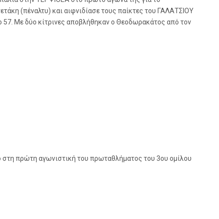
ετάκη (πέναλτυ) και αιφνιδίασε τους παίκτες του ΓΑΛΑΤΣΙΟΥ
το 57. Με δύο κίτρινες αποβλήθηκαν ο Θεοδωρακάτος από τον
ρο στη πρώτη αγωνιστική του πρωταθλήματος του 3ου ομίλου