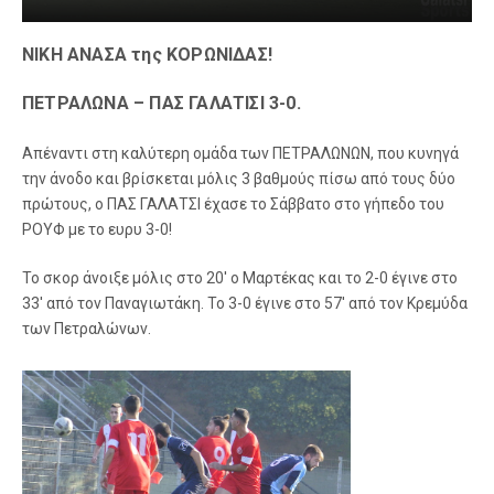
ΝΙΚΗ ΑΝΑΣΑ της ΚΟΡΩΝΙΔΑΣ!
ΠΕΤΡΑΛΩΝΑ – ΠΑΣ ΓΑΛΑΤΙΣΙ 3-0.
Απέναντι στη καλύτερη ομάδα των ΠΕΤΡΑΛΩΝΩΝ, που κυνηγά
την άνοδο και βρίσκεται μόλις 3 βαθμούς πίσω από τους δύο
πρώτους, ο ΠΑΣ ΓΑΛΑΤΣΙ έχασε το Σάββατο στο γήπεδο του
ΡΟΥΦ με το ευρυ 3-0!
Το σκορ άνοιξε μόλις στο 20′ ο Μαρτέκας και το 2-0 έγινε στο
33′ από τον Παναγιωτάκη. Το 3-0 έγινε στο 57′ από τον Κρεμύδα
των Πετραλώνων.