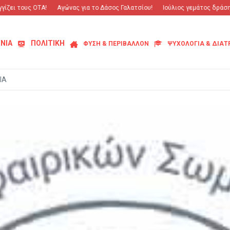
ι τους ΟΤΑ!
Αγώνας για το Δάσος Γαλατσίου!
Ιούλιος γεμάτος δράση και
ΝΙΑ
ΠΟΛΙΤΙΚΗ
ΦΥΣΗ & ΠΕΡΙΒΑΛΛΟΝ
ΨΥΧΟΛΟΓΙΑ & ΔΙΑ
ΙΑ