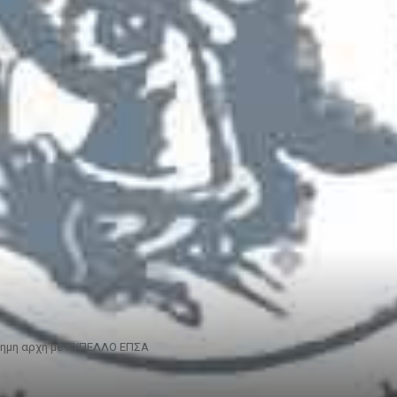
ημη αρχή με ΚΥΠΕΛΛΟ ΕΠΣΑ