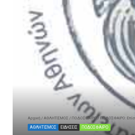
Αρχική
/
ΑΘΛΗΤΙΣΜΟΣ
/
ΠΟΔΟΣΦΑΙΡΟ
/
ΠΟΔΟΣΦΑΙΡΟ: Επίσ
ΑΘΛΗΤΙΣΜΟΣ
ΕΙΔΗΣΕΙΣ
ΠΟΔΟΣΦΑΙΡΟ