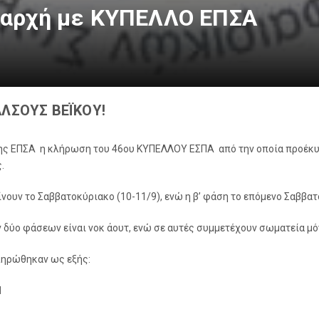
 αρχή με ΚΥΠΕΛΛΟ ΕΠΣΑ
ΑΛΣΟΥΣ ΒΕΪΚΟΥ!
της ΕΠΣΑ η κλήρωση του 46ου ΚΥΠΕΛΛΟΥ ΕΣΠΑ από την οποία προέκυψ
.
ίνουν το Σαββατοκύριακο (10-11/9), ενώ η β’ φάση το επόμενο Σαββατ
 δύο φάσεων είναι νοκ άουτ, ενώ σε αυτές συμμετέχουν σωματεία μόνο
ληρώθηκαν ως εξής:
Ι