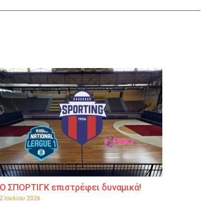
Ο ΣΠΟΡΤΙΓΚ επιστρέφει δυναμικά!
2 Ιουλίου 2026