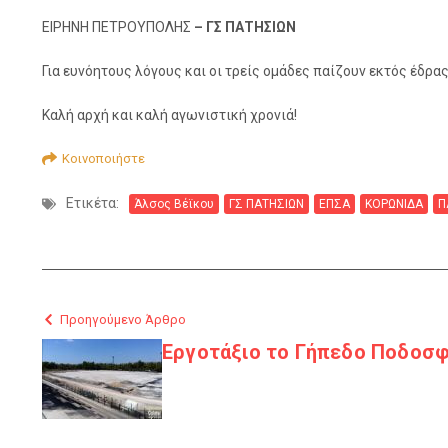
ΕΙΡΗΝΗ ΠΕΤΡΟΥΠΟΛΗΣ
– ΓΣ ΠΑΤΗΣΙΩΝ
Για ευνόητους λόγους και οι τρείς ομάδες παίζουν εκτός έδρα
Καλή αρχή και καλή αγωνιστική χρονιά!
Κοινοποιήστε
Ετικέτα:
Άλσος Βέϊκου
ΓΣ ΠΑΤΗΣΙΩΝ
ΕΠΣΑ
ΚΟΡΩΝΙΔΑ
Π
Προηγούμενο Άρθρο
Εργοτάξιο το Γήπεδο Ποδοσφ