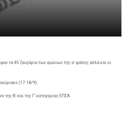
αν τα 45 ζευγάρια των αγώνων της α’ φάσης αλλά και οι
οκύριακο (17-18/9).
 της Β’ και της Γ’ κατηγορίας ΕΠΣΑ.