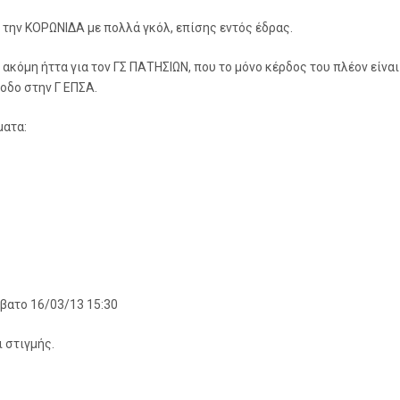
 την ΚΟΡΩΝΙΔΑ με πολλά γκόλ, επίσης εντός έδρας.
α ακόμη ήττα για τον ΓΣ ΠΑΤΗΣΙΩΝ, που το μόνο κέρδος του πλέον είν
οδο στην Γ ΕΠΣΑ.
ματα:
ατο 16/03/13 15:30
ι στιγμής.