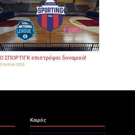
Ο ΣΠΟΡΤΙΓΚ επιστρέφει δυναμικά!
2 Ιουλίου 2026
Καιρός