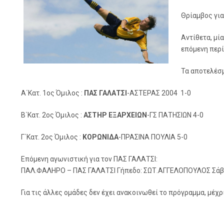
Θρίαμβος για
Αντίθετα, μί
επόμενη περί
Τα αποτελέσ
Α΄Κατ. 1ος Όμιλος :
ΠΑΣ ΓΑΛΑΤΣΙ
-ΑΣΤΕΡΑΣ 2004 1-0
B΄Κατ. 2ος Όμιλος :
ΑΣΤΗΡ ΕΞΑΡΧΕΙΩΝ
-ΓΣ ΠΑΤΗΣΙΩΝ 4-0
Γ΄Κατ. 2ος Όμιλος :
ΚΟΡΩΝΙΔΑ
-ΠΡΑΣΙΝΑ ΠΟΥΛΙΑ 5-0
Επόμενη αγωνιστική για τον ΠΑΣ ΓΑΛΑΤΣΙ:
ΠΑΛ.ΦΑΛΗΡΟ – ΠΑΣ ΓΑΛΑΤΣΙ Γήπεδο: ΣΩΤ.ΑΓΓΕΛΟΠΟΥΛΟΣ Σάββ
Για τις άλλες ομάδες δεν έχει ανακοινωθεί το πρόγραμμα, μέχρ