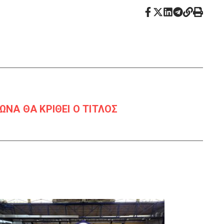
ΩΝΑ ΘΑ ΚΡΙΘΕΙ Ο ΤΙΤΛΟΣ