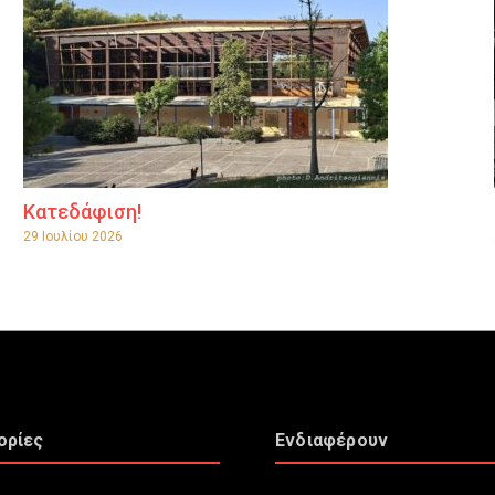
Κατεδάφιση!
29 Ιουλίου 2026
ορίες
Ενδιαφέρουν