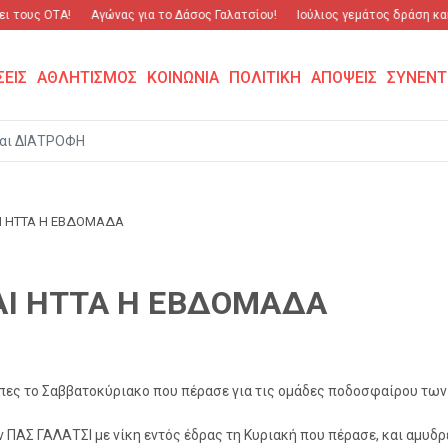
 τους ΟΤΑ!
Αγώνας για το Δάσος Γαλατσίου!
Ιούλιος γεμάτος δράση και 
ΣΕΙΣ
ΑΘΛΗΤΙΣΜΟΣ
ΚΟΙΝΩΝΙΑ
ΠΟΛΙΤΙΚΗ
ΑΠΟΨΕΙΣ
ΣΥΝΕΝΤ
αι ΔΙΑΤΡΟΦΗ
ΑΙ ΗΤΤΑ Η ΕΒΔΟΜΑΔΑ
ΑΙ ΗΤΤΑ Η ΕΒΔΟΜΑΔΑ
πες το Σαββατοκύριακο που πέρασε για τις ομάδες ποδοσφαίρου των
ν ΠΑΣ ΓΑΛΑΤΣΙ με νίκη εντός έδρας τη Κυριακή που πέρασε, και αμυδρέ